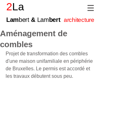
2
La
Lam
bert
&
Lam
bert
architecture
Aménagement de
combles
Projet de transformation des combles 
d'une maison unifamiliale en périphérie 
de Bruxelles. Le permis est accordé et 
les travaux débutent sous peu.